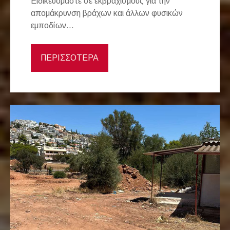
Ειδικευόμαστε σε εκβραχισμούς για την
απομάκρυνση βράχων και άλλων φυσικών
εμποδίων...
ΠΕΡΙΣΣΟΤΕΡΑ