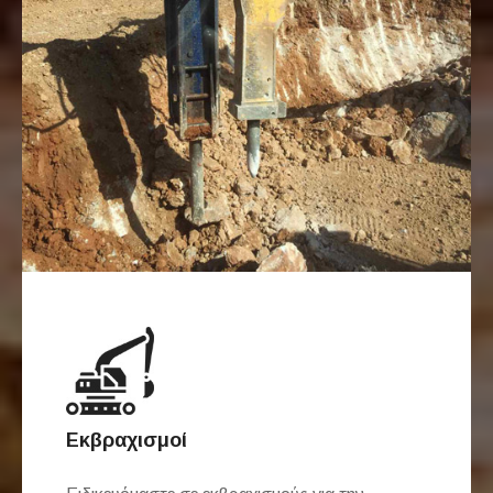
Εκβραχισμοί