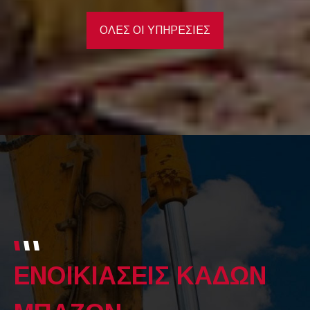
ΟΛΕΣ ΟΙ ΥΠΗΡΕΣΙΕΣ
ΕΝΟΙΚΙΑΣΕΙΣ ΚΑΔΩΝ