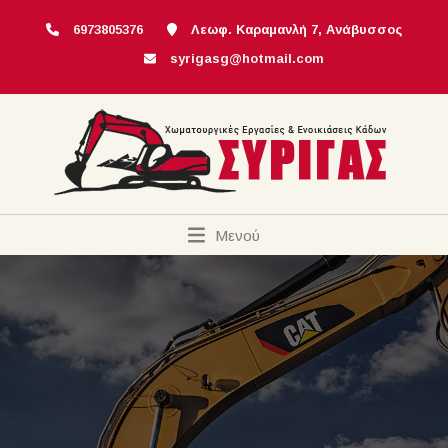
6973805376
Λεωφ. Καραμανλή 7, Ανάβυσσος
syrigasg@hotmail.com
Μενού