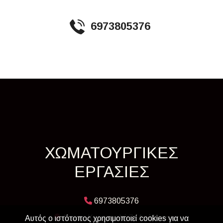
6973805376
ΧΩΜΑΤΟΥΡΓΙΚΕΣ
ΕΡΓΑΣΙΕΣ
6973805376
Λεωφ. Καραμανλή 7, Ανάβυσσος
Αυτός ο ιστότοπος χρησιμοποιεί cookies για να